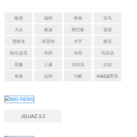
路虎
福特
奔驰
宝马
大众
奥迪
斯巴鲁
雷诺
雪铁龙
菲亚特
大宇
欧宝
现代.起亚
丰田
本田
马自达
尼桑
三菱
沃尔沃
拉达
奇瑞
吉利
力帆
UAZ越野车
JQ-UAZ-3.2