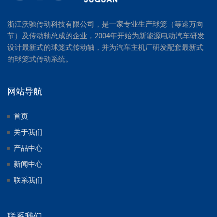
浙江沃驰传动科技有限公司，是一家专业生产球笼（等速万向
节）及传动轴总成的企业，2004年开始为新能源电动汽车研发
设计最新式的球笼式传动轴，并为汽车主机厂研发配套最新式
的球笼式传动系统。
网站导航
首页
关于我们
产品中心
新闻中心
联系我们
联系我们