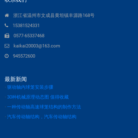
浙江省温州市文成县黄坦镇丰源路168号
15381524331
0577-65337468
kaikai20003@163.com
945572600
最新新闻
·
驱动轴内球笼安装步骤
·
30种机械原理动态图 值得收藏
·
一种传动轴高速球笼结构的制作方法
·
汽车传动轴结构，汽车传动轴结构