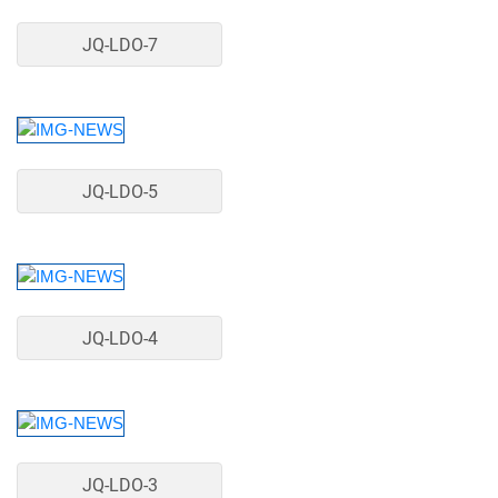
JQ-LDO-7
JQ-LDO-5
JQ-LDO-4
JQ-LDO-3