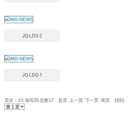
JQ-LDO-2
JQ-LDO-1
页次：1/1 每页25 总数17 首页 上一页 下一页 尾页 转到: