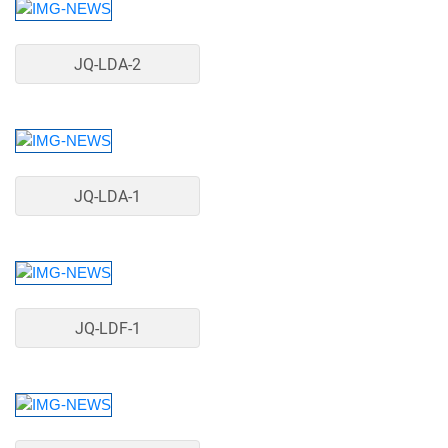
JQ-LDA-2
JQ-LDA-1
JQ-LDF-1