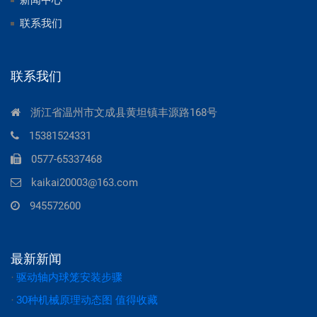
联系我们
联系我们
浙江省温州市文成县黄坦镇丰源路168号
15381524331
0577-65337468
kaikai20003@163.com
945572600
最新新闻
·
驱动轴内球笼安装步骤
·
30种机械原理动态图 值得收藏