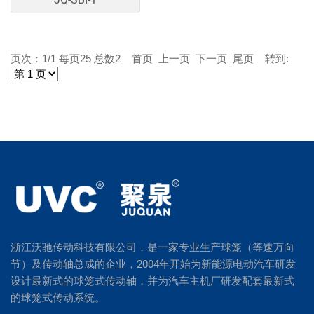
页次：1/1 每页25 总数2 首页 上一页 下一页 尾页 转到:
浙江沃驰传动科技有限公司，是一家专业生产球笼（等速万向
节）及传动轴总成的企业，2004年开始为新能源电动汽车研发
设计最新式的球笼式传动轴，并为汽车主机厂研发配套最新式
的球笼式传动系统。