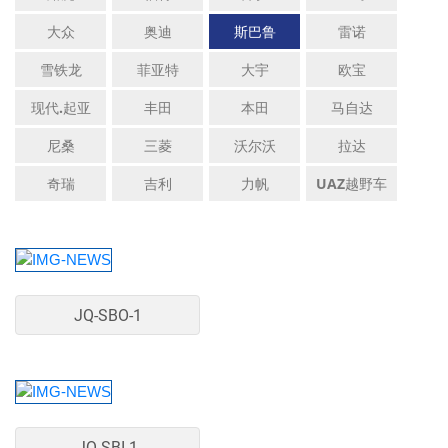
大众
奥迪
斯巴鲁
雷诺
雪铁龙
菲亚特
大宇
欧宝
现代.起亚
丰田
本田
马自达
尼桑
三菱
沃尔沃
拉达
奇瑞
吉利
力帆
UAZ越野车
JQ-SBO-1
JQ-SBI-1