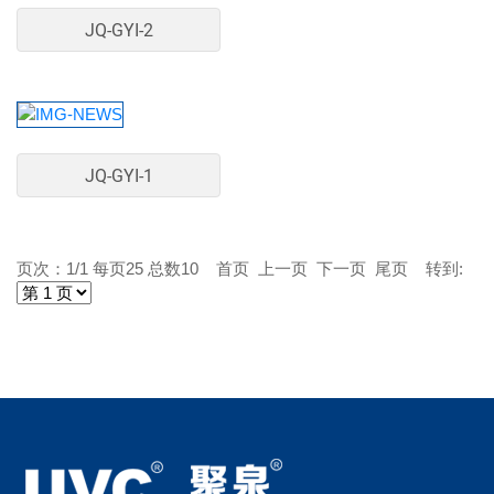
JQ-GYI-2
JQ-GYI-1
页次：1/1 每页25 总数10 首页 上一页 下一页 尾页 转到: