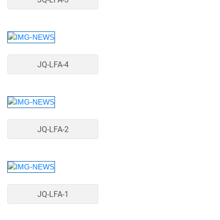
JQ-LFA-4
JQ-LFA-2
JQ-LFA-1