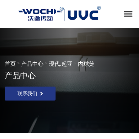
>
>
>
首页
产品中心
现代.起亚
内球笼
产品中心
联系我们