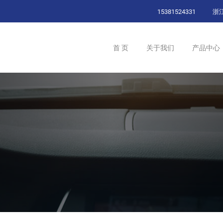
15381524331
浙
首 页
关于我们
产品中心