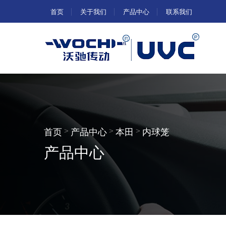
首页
关于我们
产品中心
联系我们
>
>
>
首页
产品中心
本田
内球笼
产品中心